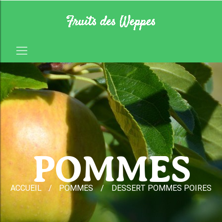
POMMES
ACCUEIL
/
POMMES
DESSERT POMMES POIRES