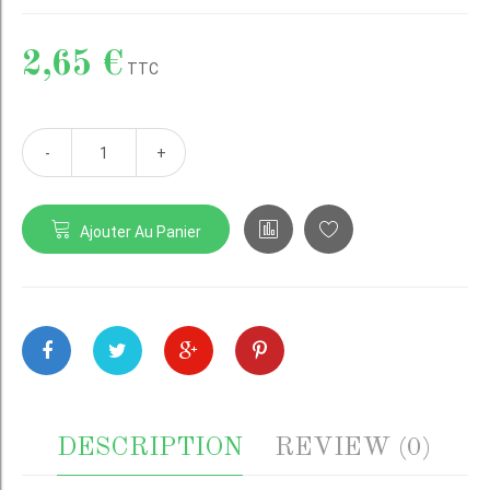
2,65 €
TTC
-
+
Ajouter Au Panier
DESCRIPTION
REVIEW (0)