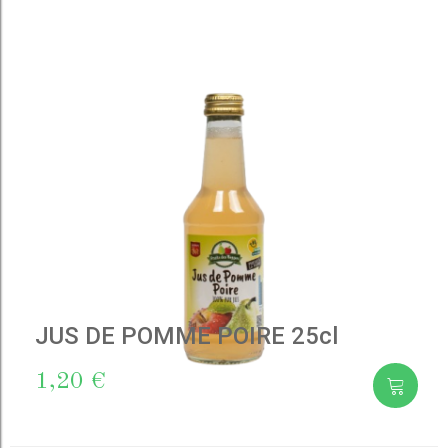
to cart
JUS DE POMME POIRE 25cl
1,20 €
Add