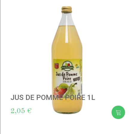
to cart
JUS DE POMME POIRE 1L
2,05 €
Add