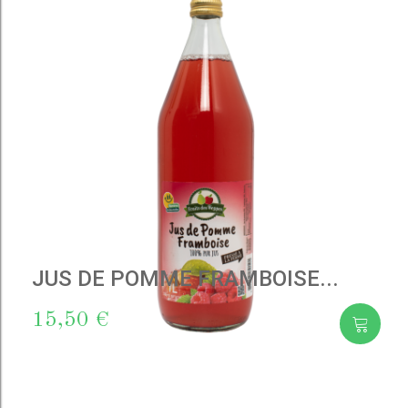
JUS DE POMME FRAMBOISE...
15,50 €
Add