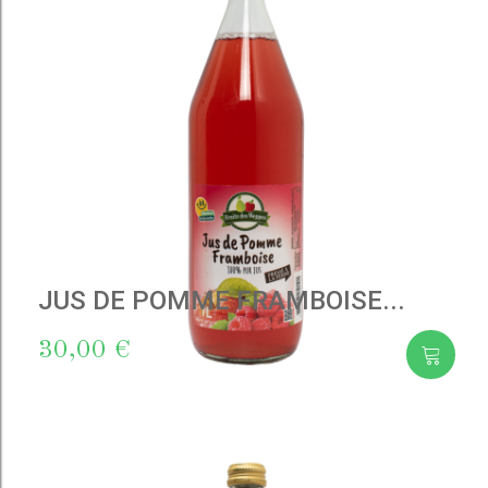
JUS DE POMME FRAMBOISE...
30,00 €
Add
to cart