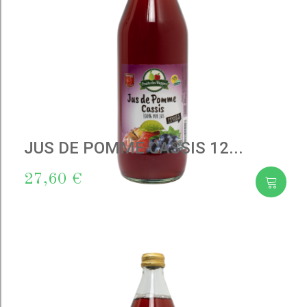
JUS DE POMME CASSIS 12...
27,60 €
Add
to cart