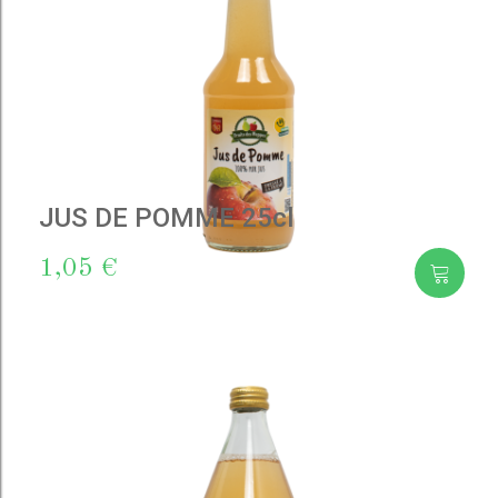
JUS DE POMME 25cl
1,05 €
Add
to cart