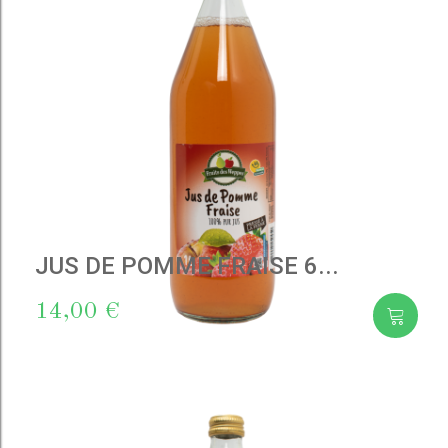
JUS DE POMME FRAISE 6...
14,00 €
Add
to cart