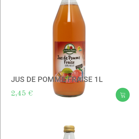
JUS DE POMME FRAISE 1L
2,45 €
Add
to cart