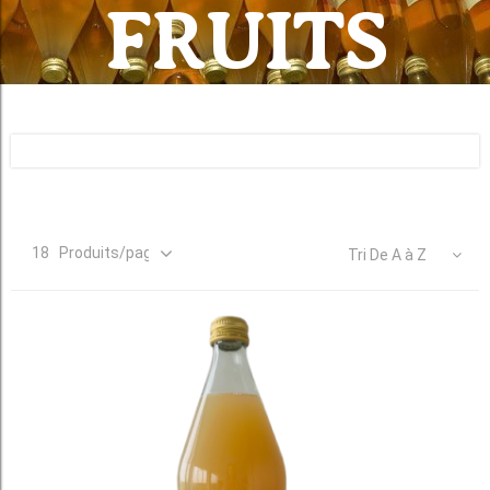
FRUITS
Tri De A à Z