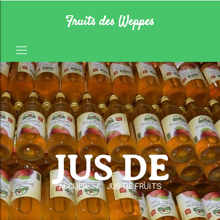
JUS DE
ACCUEIL
/
JUS DE FRUITS