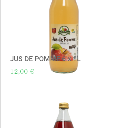
JUS DE POMME 6 x 1L
12,00 €