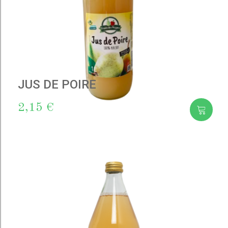
JUS DE POIRE
2,15 €
Add
to cart