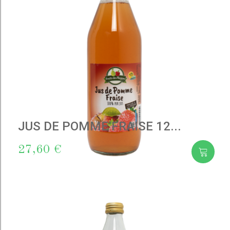
JUS DE POMME FRAISE 12...
27,60 €
Add
to cart