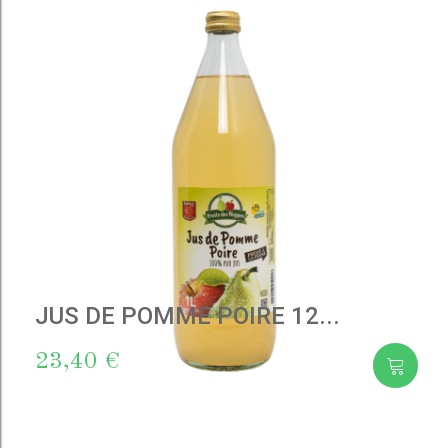
to cart
JUS DE POMME POIRE 12...
23,40 €
Add