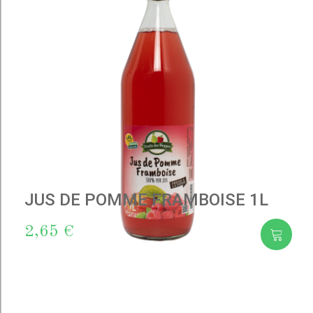
JUS DE POMME FRAMBOISE 1L
2,65 €
Add
to cart