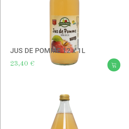
JUS DE POMME 12 x 1L
23,40 €
Add
to cart