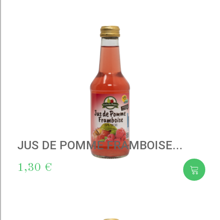
JUS DE POMME FRAMBOISE...
1,30 €
Add
to cart